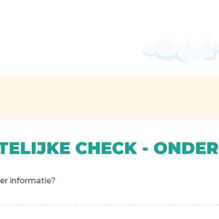
ELIJKE CHECK - ONDE
eer informatie?