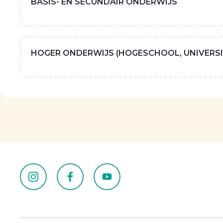
BASIS- EN SECUNDAIR ONDERWIJS
HOGER ONDERWIJS (HOGESCHOOL, UNIVERSI