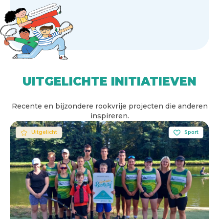
UITGELICHTE INITIATIEVEN
Recente en bijzondere rookvrije projecten die anderen
inspireren.
Uitgelicht
Sport