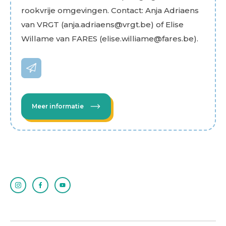
rookvrije omgevingen. Contact: Anja Adriaens
van VRGT (anja.adriaens@vrgt.be) of Elise
Willame van FARES (elise.williame@fares.be).
Meer informatie