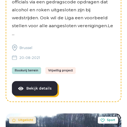
officials via een gedragscode opdragen dat
alcohol en roken uitgesloten zijn bij
wedstrijden. Ook wil de Liga een voorbeeld
stellen voor alle aangesloten verenigingen.Le
...
Brussel
20-08-2021
Rookvrij terrein
Vrijwillig project
Bekijk details
Uitgelicht
Sport