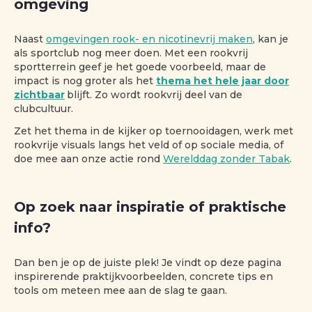
omgeving
Naast
omgevingen rook- en nicotinevrij maken
, kan je
als sportclub nog meer doen. Met een rookvrij
sportterrein geef je het goede voorbeeld, maar de
impact is nog groter als het
thema het hele jaar door
zichtbaar
blijft. Zo wordt rookvrij deel van de
clubcultuur.
Zet het thema in de kijker op toernooidagen, werk met
rookvrije visuals langs het veld of op sociale media, of
doe mee aan onze actie rond
Werelddag zonder Tabak
.
Op zoek naar inspiratie of praktische
info?
Dan ben je op de juiste plek! Je vindt op deze pagina
inspirerende praktijkvoorbeelden, concrete tips en
tools om meteen mee aan de slag te gaan.