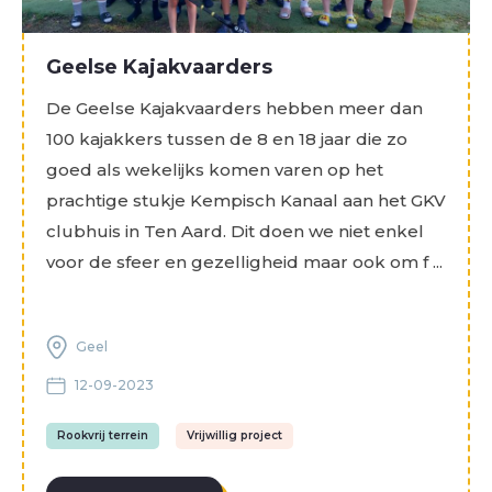
Geelse Kajakvaarders
De Geelse Kajakvaarders hebben meer dan
100 kajakkers tussen de 8 en 18 jaar die zo
goed als wekelijks komen varen op het
prachtige stukje Kempisch Kanaal aan het GKV
clubhuis in Ten Aard. Dit doen we niet enkel
voor de sfeer en gezelligheid maar ook om f ...
Geel
12-09-2023
Rookvrij terrein
Vrijwillig project