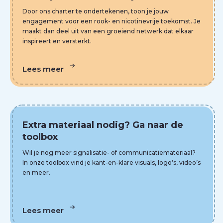
Door ons charter te ondertekenen, toon je jouw
engagement voor een rook- en nicotinevrije toekomst. Je
maakt dan deel uit van een groeiend netwerk dat elkaar
inspireert en versterkt.
Lees meer
Extra materiaal nodig? Ga naar de
toolbox
Wil je nog meer signalisatie- of communicatiemateriaal?
In onze toolbox vind je kant-en-klare visuals, logo’s, video’s
en meer.
Lees meer