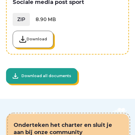
Sociale media post sport
ZIP
8.90 MB
Download
Files
Download all documents
Onderteken het charter en sluit je
aan bij onze community