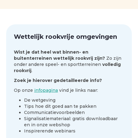
Wettelijk rookvrije omgevingen
Wist je dat heel wat binnen- en
buitenterreinen wettelijk rookvrij zijn?
Zo zijn
onder andere speel- en sportterreinen
volledig
rookvrij
.
Zoek je hierover gedetailleerde info?
Op onze
infopagina
vind je links naar:
De wetgeving
Tips hoe dit goed aan te pakken
Communicatievoorbeelden
Signalisatiemateriaal: gratis downloadbaar
en in onze webshop
Inspirerende webinars