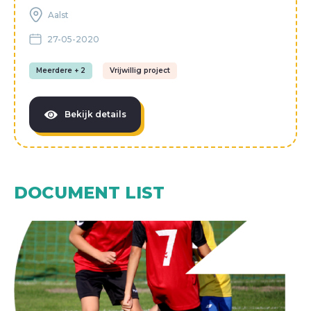
Aalst
27-05-2020
Meerdere + 2
Vrijwillig project
Bekijk details
DOCUMENT LIST